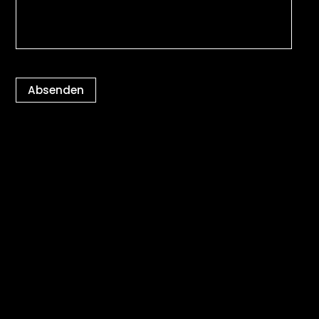
Absenden
Kontakt
Datenschutz
Impressum
Cookie-Einstellungen