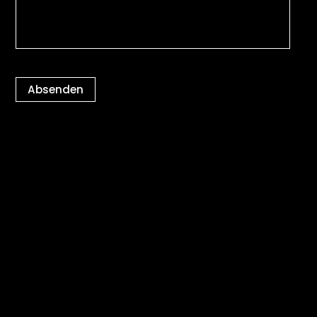
Absenden
Kontakt
Datenschutz
Impressum
Cookie-Einstellungen