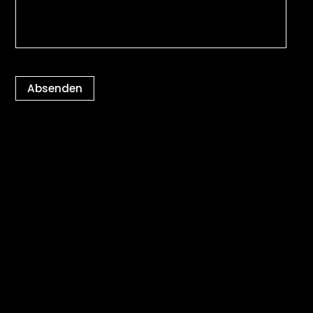
Absenden
Kontakt
Datenschutz
Impressum
Cookie-Einstellungen