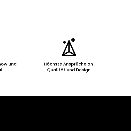
how und
Höchste Ansprüche an
al
Qualität und Design