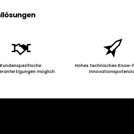
ahllösungen
Kundenspezifische
Hohes technisches Know-
eranfertigungen möglich
Innovationspotenzi