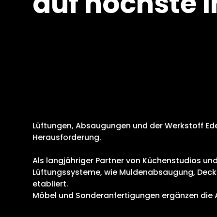
auf höchste I
Lüftungen, Absaugungen und der Werkstoff Ede
Herausforderung.
Als langjähriger Partner von Küchenstudios un
Lüftungssysteme, wie Muldenabsaugung, Deck
etabliert.
Möbel und Sonderanfertigungen ergänzen die A