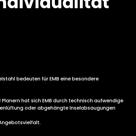
ndividualität
lstahl bedeuten für EMB eine besondere
d Planern hat sich EMB durch technisch aufwendige
enlüftung oder abgehängte Inselabsaugungen
ngebotsvielfalt.