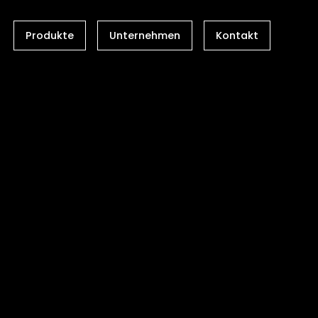
Produkte
Unternehmen
Kontakt
Lüftungssysteme
Ventilatoren
Möbel